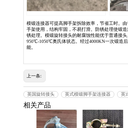
模锻连接器可提高脚手架拆除效率，节省工时。由
手架使用，结构牢固，不易打滑。防锈处理使锻造
锈处理。模锻旋转接头的耐腐蚀性能优于普通接头
950℃-1050℃奥氏体状态。经过4000KN一
能。
上一条:
英国旋转接头
英式模锻脚手架连接器
英
相关产品