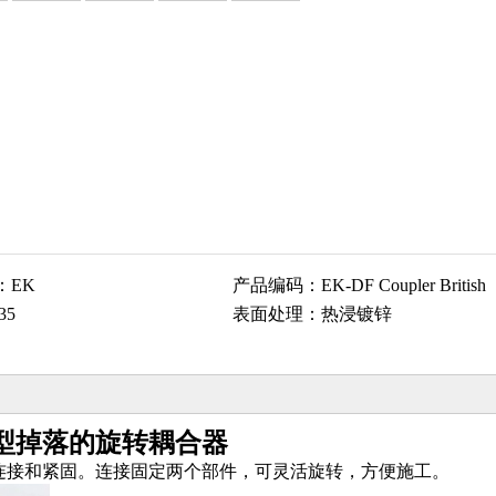
：
EK
产品编码：
EK-DF Coupler British
35
表面处理：
热浸镀锌
型掉落的旋转耦合器
连接和紧固。连接固定两个部件，可灵活旋转，方便施工。