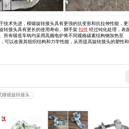
于技术先进，模锻旋转接头具有更强的抗变形和抗拉伸性能，更
旋转接头具有更长的使用寿命。脚手架
扣件
经过钝化处理，表
。所有锻造车钩均采用高频电炉将不同规格碳素结构钢加热至
次锻造后，可以改善其组织结构和力学性能，从而提高旋转接头的塑性
式模锻旋转接头