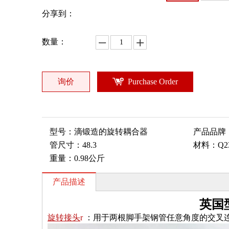
分享到：
数量：
询价
Purchase Order
型号：
滴锻造的旋转耦合器
产品品牌
管尺寸：
48.3
材料：
Q2
重量：
0.98公斤
产品描述
英国
旋转接头
r
：用于两根脚手架钢管任意角度的交叉