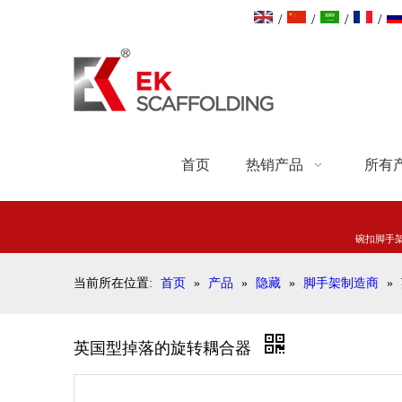
/
/
/
/
首页
热销产品
所有
碗扣脚手
当前所在位置:
首页
»
产品
»
隐藏
»
脚手架制造商
»
英国型掉落的旋转耦合器