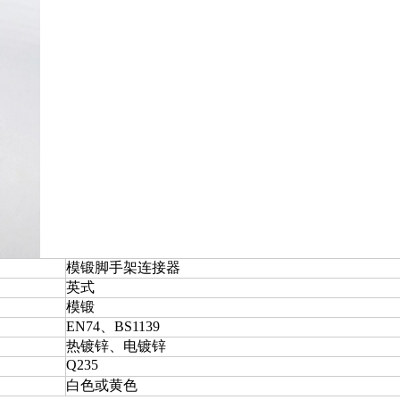
模锻脚手架连接器
英式
模锻
EN74、BS1139
热镀锌、电镀锌
Q235
白色或黄色