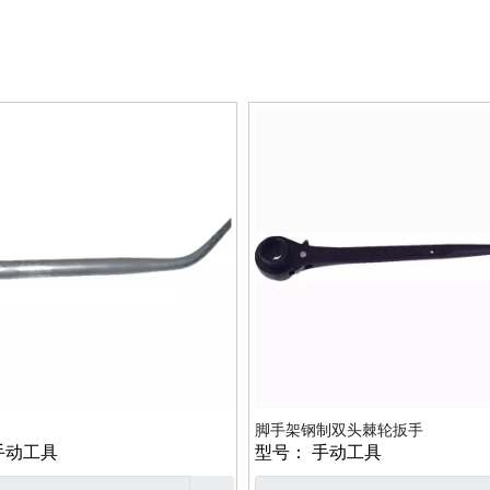
脚手架钢制双头棘轮扳手
手动工具
型号：
手动工具