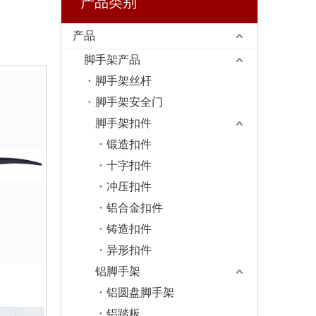
产品类别
产品
脚手架产品
脚手架丝杆
脚手架安全门
脚手架扣件
锻造扣件
十字扣件
冲压扣件
铝合金扣件
铸造扣件
异形扣件
铝脚手架
铝圆盘脚手架
铝踏板