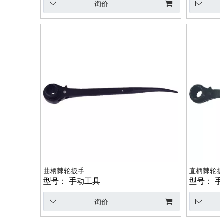
询价
曲柄棘轮扳手
直柄棘轮
型号：
手动工具
型号：
询价