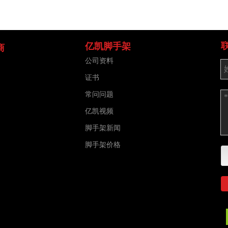
亿凯脚手架
商
公司资料
证书
常问问题
亿凯视频
脚手架新闻
脚手架价格