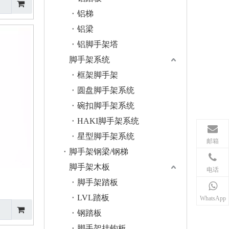
铝梯
铝梁
铝脚手架塔
脚手架系统
框架脚手架
圆盘脚手架系统
碗扣脚手架系统
HAKI脚手架系统
星型脚手架系统
邮箱
脚手架钢梁/钢梯
脚手架木板
电话
脚手架踏板
LVL踏板
WhatsApp
钢踏板
脚手架挂钩板