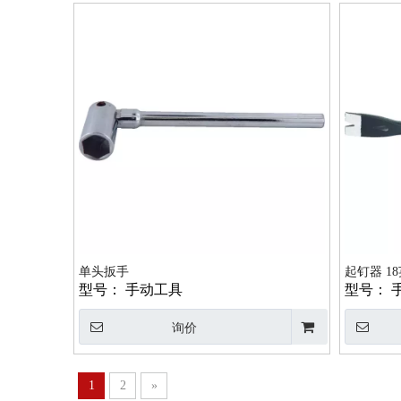
单头扳手
起钉器 1
型号：
手动工具
型号：
询价
1
2
»