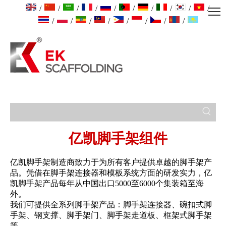
/
/
/
/
/
/
/
/
/
/
/
/
/
/
/
/
/
/
亿凯脚手架组件
亿凯脚手架制造商致力于为所有客户提供卓越的脚手架产
品。凭借在脚手架连接器和模板系统方面的研发实力，亿
凯脚手架产品每年从中国出口5000至6000个集装箱至海
外。
我们可提供全系列脚手架产品：脚手架连接器、碗扣式脚
手架、钢支撑、脚手架门、脚手架走道板、框架式脚手架
等。