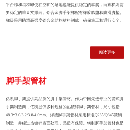
平台梯和塔梯即使在空旷的场地也能提供稳定的攀爬，而直梯则需
要稳定的垂直支撑面。铝合金脚手架梯配有橡胶脚垫和防滑脚垫。
梯级采用防滑高强度铝合金结构材料制成，确保施工和通行安全。
阅读更多
脚手架管材
亿凯脚手架提供高品质的脚手架管材。作为中国先进专业的管式脚
手架制造商，亿凯提供多种规格的热镀锌脚手架管材，尺寸包括
48.3*3.0/3.2/3.8/4.0mm。焊接脚手架管材采用标准Q235/Q345碳钢
制造，并经过热镀锌表面处理，品质有保障。钢制脚手架管材也是