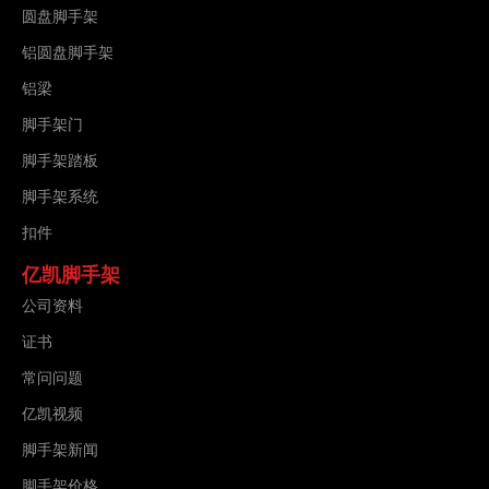
圆盘脚手架
铝圆盘脚手架
铝梁
脚手架门
脚手架踏板
脚手架系统
扣件
亿凯脚手架
公司资料
证书
常问问题
亿凯视频
脚手架新闻
脚手架价格