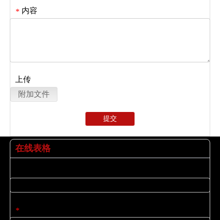
内容
*
上传
附加文件
提交
在线表格
姓名
电子邮件
*