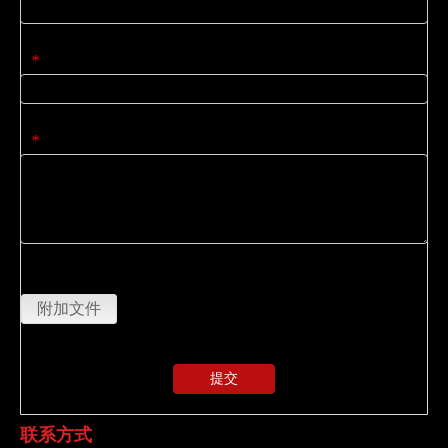
公司名称
*
内容
*
上传
附加文件
提交
联系方式