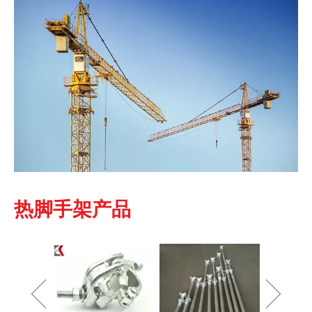
热脚手架产品