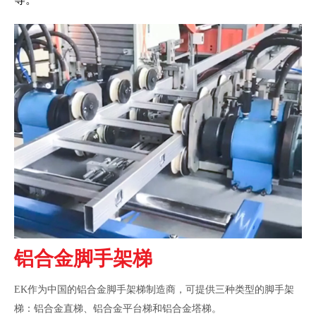
铝合金脚手架梯
EK作为中国的铝合金脚手架梯制造商，可提供三种类型的脚手架
梯：铝合金直梯、铝合金平台梯和铝合金塔梯。