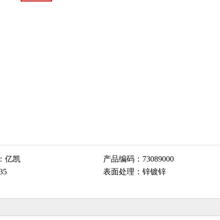
：
亿凯
产品编码：
73089000
35
表面处理：
锌镀锌