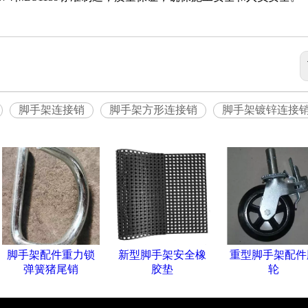
脚手架连接销
脚手架方形连接销
脚手架镀锌连接
脚手架配件重力锁
新型脚手架安全橡
重型脚手架配件
弹簧猪尾销
胶垫
轮