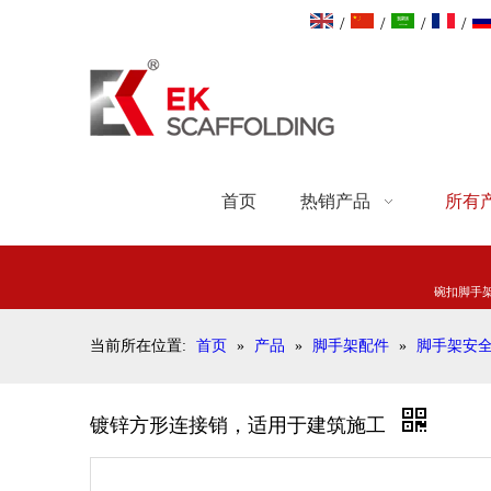
/
/
/
/
首页
热销产品
所有
碗扣脚手
当前所在位置:
首页
»
产品
»
脚手架配件
»
脚手架安
镀锌方形连接销，适用于建筑施工