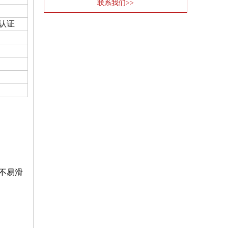
联系我们>>
01认证
不易滑