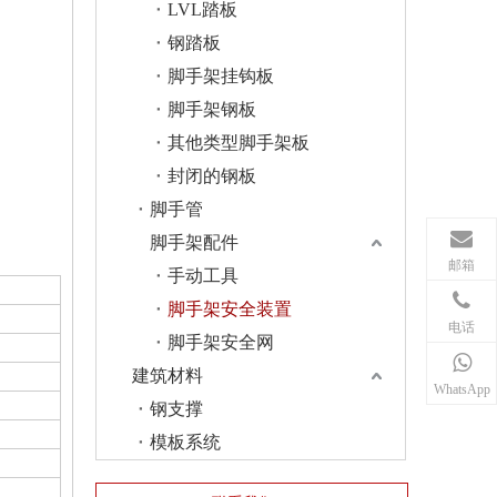
LVL踏板
钢踏板
脚手架挂钩板
脚手架钢板
其他类型脚手架板
封闭的钢板
脚手管
脚手架配件
邮箱
手动工具
脚手架安全装置
电话
脚手架安全网
建筑材料
WhatsApp
钢支撑
模板系统