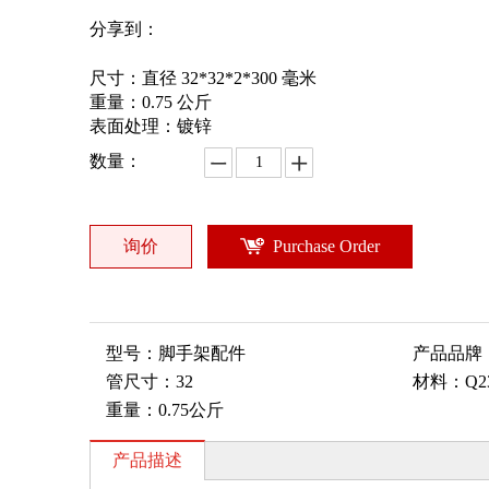
分享到：
尺寸：直径 32*32*2*300 毫米
重量：0.75 公斤
表面处理：镀锌
数量：
询价
Purchase Order
型号：
脚手架配件
产品品牌
管尺寸：
32
材料：
Q2
重量：
0.75公斤
产品描述