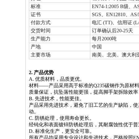
标准
EN74-1:2005 B级、AS
证书
SGS、EN12810、AS/
付款方式
电汇 (TT)、信用证 (L
交货时间
订单确认后20-25天
生产能力
每月2000吨
产地
中国
主要市场
南美、北美、澳大利
2. 产品优势
A. 优质材料，品质更优。
材料——产品采用高于标准的Q235碳钢作为原材
质量保证，抗坠落性能更强，提高脚手架拆除效率
B. 先进技术，性能更佳。
产品采用先进技术，避免了旧工艺的生产缺陷，使
动。
C. 防锈处理，使用寿命更长。
经钝化和表面镀锌防锈处理后，其耐腐蚀性优于普
D. 标准化生产，更安全可靠。
所有产品均采用专业设计和先进技术，严格按照EN7