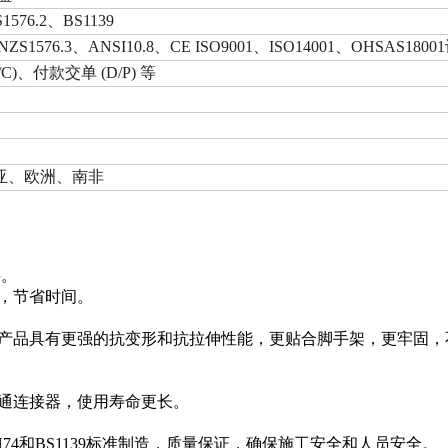
1576.2、BS1139
NZS1576.3、ANSI10.8、CE ISO9001、ISO14001、OHSAS180
/C)、付款交单 (D/P) 等
亚、欧洲、南非
料。
，节省时间。
产品具有更强的抗变形和抗拉伸性能，更贴合脚手架，更牢固，
通连接器，使用寿命更长。
4和BS1139标准制造，质量保证，确保施工安全和人员安全。