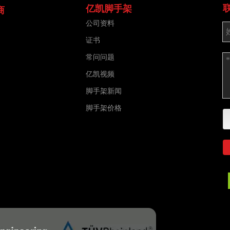
亿凯脚手架
商
公司资料
证书
常问问题
亿凯视频
脚手架新闻
脚手架价格