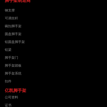
脚手架制造商
钢支撑
可调丝杆
碗扣脚手架
圆盘脚手架
铝圆盘脚手架
铝梁
脚手架门
脚手架踏板
脚手架系统
扣件
亿凯脚手架
公司资料
证书