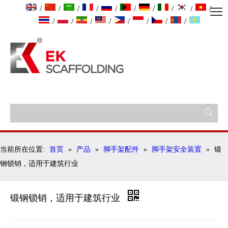
/
/
/
/
/
/
/
/
/
/
/
/
/
/
/
/
/
/
当前所在位置:
首页
»
产品
»
脚手架配件
»
脚手架安全装置
»
锻
钢锁销，适用于建筑行业
锻钢锁销，适用于建筑行业