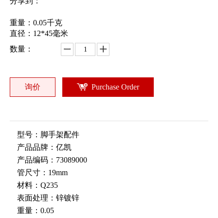
分享到：
重量：0.05千克
直径：12*45毫米
数量：
询价
Purchase Order
型号：
脚手架配件
产品品牌：
亿凯
产品编码：
73089000
管尺寸：
19mm
材料：
Q235
表面处理：
锌镀锌
重量：
0.05