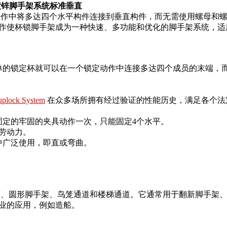
镀锌脚手架系统标准垂直
作中将多达四个水平构件连接到垂直构件，而无需使用螺母和
作使杯锁脚手架成为一种快速、多功能和优化的脚手架系统，适
单的锁定杯就可以在一个锁定动作中连接多达四个成员的末端，
plock System
在众多场所拥有经过验证的性能历史，满足各个法
固定的牢固的夹具动作一次，只能固定4个水平。
省劳动力。
中广泛使用，即直或弯曲。
、圆形脚手架、鸟笼通道和楼梯通道。它通常用于翻新脚手架
业的应用，例如造船。