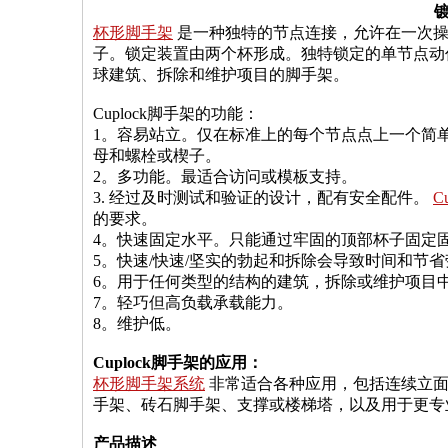
杯形脚手架
是一种独特的节点连接，允许在一次操
子。锁定装置由两个杯形成。独特锁定的单节点动
球建筑、拆除和维护项目的脚手架。
Cuplock脚手架的功能：
1。容易站立。仅在标准上的每个节点点上一个简
母和螺栓或楔子。
2。多功能。最适合访问或模板支持。
3. 经过及时测试和验证的设计，配有安全配件。
Cu
的要求。
4。快速固定水平。只能通过牢固的顶部杯子固定
5。快速/快速/坚实的勃起和拆除会导致时间和节
6。用于任何类型的结构的建筑，拆除或维护项目
7。轻巧但高负载承载能力。
8。维护低。
Cuplock脚手架的应用：
杯形脚手架系统
非常适合各种应用，包括连续立面
手架、砖石脚手架、支撑或楼梯塔，以及用于更专
产品描述