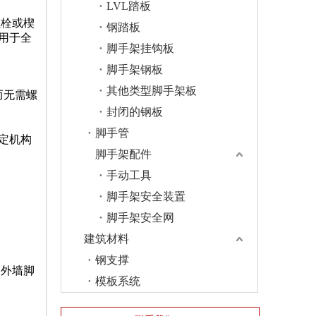
LVL踏板
螺栓或楔
钢踏板
用于全
脚手架挂钩板
脚手架钢板
其他类型脚手架板
而无需螺
封闭的钢板
脚手管
定机构
脚手架配件
手动工具
脚手架安全装置
脚手架安全网
建筑材料
钢支撑
、外墙脚
模板系统