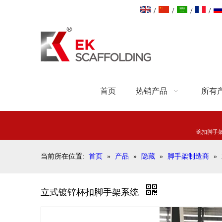
/
/
/
/
首页
热销产品
所有
碗扣脚手
当前所在位置:
首页
»
产品
»
隐藏
»
脚手架制造商
»
立式镀锌杯扣脚手架系统