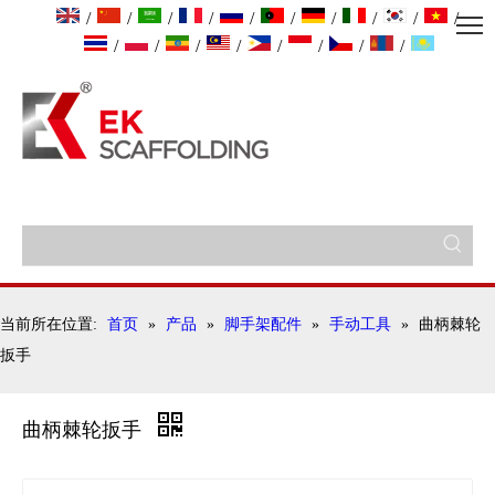
/
/
/
/
/
/
/
/
/
/
/
/
/
/
/
/
/
/
当前所在位置:
首页
»
产品
»
脚手架配件
»
手动工具
»
曲柄棘轮
扳手
曲柄棘轮扳手