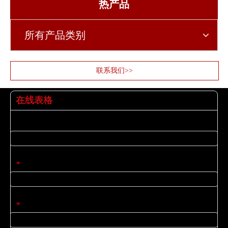
热产品
所有产品类别
联系我们>>
在线表格
姓名
电子邮件
*
公司名称
*