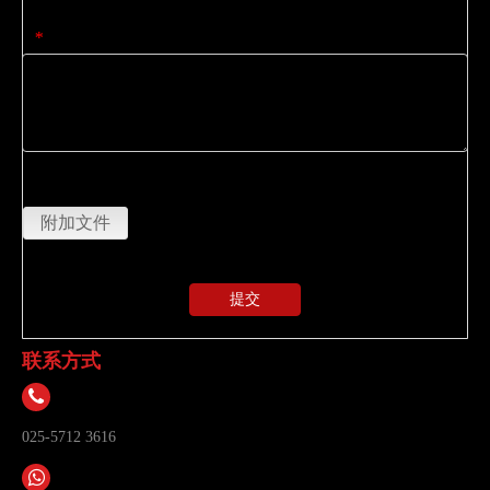
内容
*
上传
附加文件
提交
联系方式
025-5712 3616