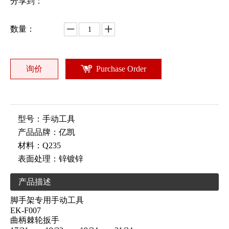
分享到：
数量：
询价
Purchase Order
型号：
手动工具
产品品牌：
亿凯
材料：
Q235
表面处理：
锌镀锌
产品描述
脚手架专用手动工具
EK-F007
曲柄棘轮扳手