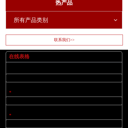
热产品
所有产品类别
联系我们>>
在线表格
姓名
电子邮件
*
公司名称
*