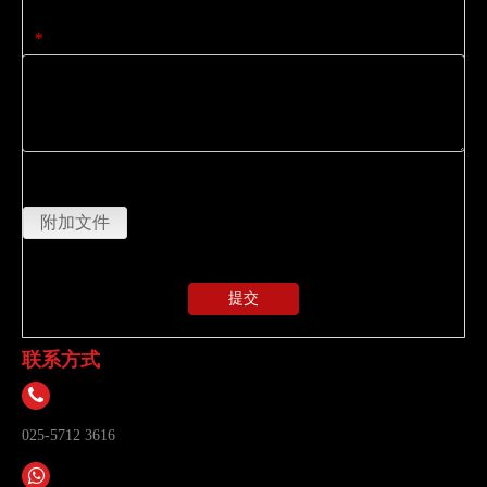
内容
*
上传
附加文件
提交
联系方式
025-5712 3616