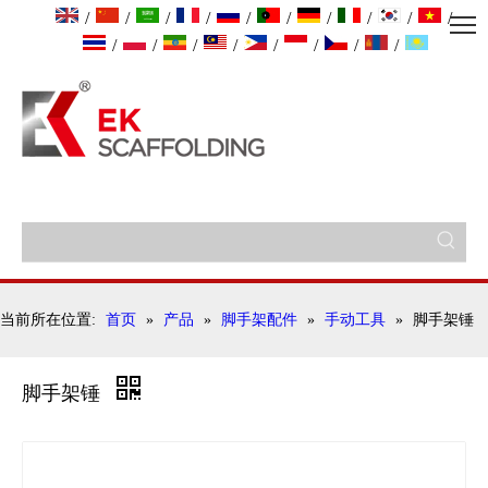
/
/
/
/
/
/
/
/
/
/
/
/
/
/
/
/
/
/
当前所在位置:
首页
»
产品
»
脚手架配件
»
手动工具
»
脚手架锤
脚手架锤