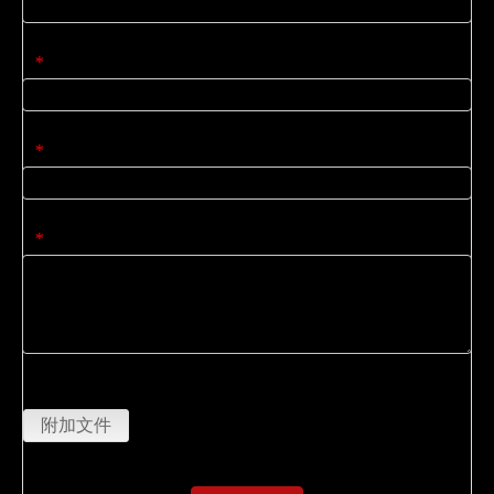
电子邮件
*
公司名称
*
内容
*
上传
附加文件