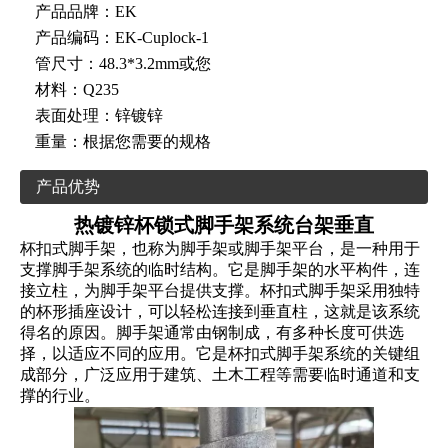
产品品牌：
EK
产品编码：
EK-Cuplock-1
管尺寸：
48.3*3.2mm或您
材料：
Q235
表面处理：
锌镀锌
重量：
根据您需要的规格
产品优势
热镀锌杯锁式脚手架系统台架垂直
杯扣式脚手架，也称为脚手架或脚手架平台，是一种用于
支撑脚手架系统的临时结构。它是脚手架的水平构件，连
接立柱，为脚手架平台提供支撑。杯扣式脚手架采用独特
的杯形插座设计，可以轻松连接到垂直柱，这就是该系统
得名的原因。脚手架通常由钢制成，有多种长度可供选
择，以适应不同的应用。它是杯扣式脚手架系统的关键组
成部分，广泛应用于建筑、土木工程等需要临时通道和支
撑的行业。