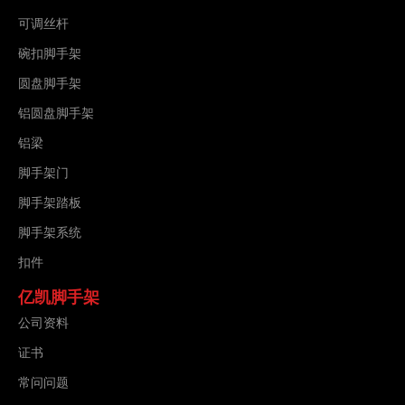
可调丝杆
碗扣脚手架
圆盘脚手架
铝圆盘脚手架
铝梁
脚手架门
脚手架踏板
脚手架系统
扣件
亿凯脚手架
公司资料
证书
常问问题