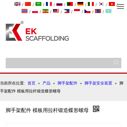
/
/
/
/
/
/
/
/
/
/
/
/
/
/
/
/
/
/
当前所在位置:
首页
»
产品
»
脚手架配件
»
脚手架安全装置
»
脚
手架配件 模板用拉杆锻造蝶形螺母
脚手架配件 模板用拉杆锻造蝶形螺母