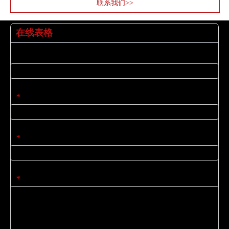
联系我们>>
在线表格
姓名
电子邮件
*
公司名称
*
内容
*