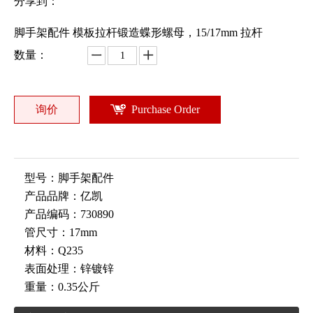
分享到：
脚手架配件 模板拉杆锻造蝶形螺母，15/17mm 拉杆
数量：
询价
Purchase Order
型号：
脚手架配件
产品品牌：
亿凯
产品编码：
730890
管尺寸：
17mm
材料：
Q235
表面处理：
锌镀锌
重量：
0.35公斤