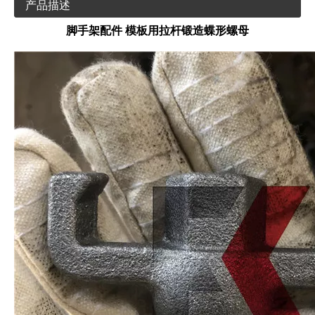
产品描述
脚手架配件 模板用拉杆锻造蝶形螺母