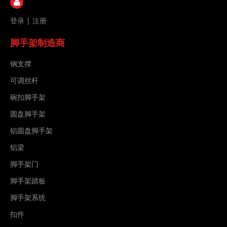
登录
|
注册
脚手架制造商
钢支撑
可调丝杆
碗扣脚手架
圆盘脚手架
铝圆盘脚手架
铝梁
脚手架门
脚手架踏板
脚手架系统
扣件