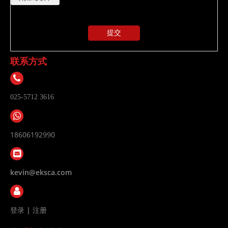
提交
联系方式
025-5712 3616
18606192990
kevin@eksca.com
登录
|
注册