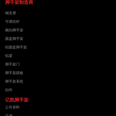
脚手架制造商
钢支撑
可调丝杆
碗扣脚手架
圆盘脚手架
铝圆盘脚手架
铝梁
脚手架门
脚手架踏板
脚手架系统
扣件
亿凯脚手架
公司资料
证书