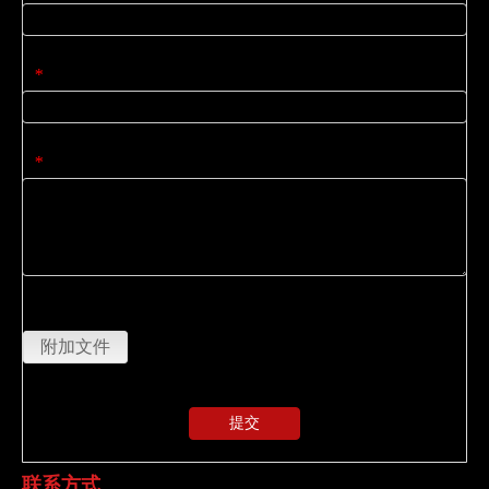
公司名称
*
内容
*
上传
附加文件
提交
联系方式