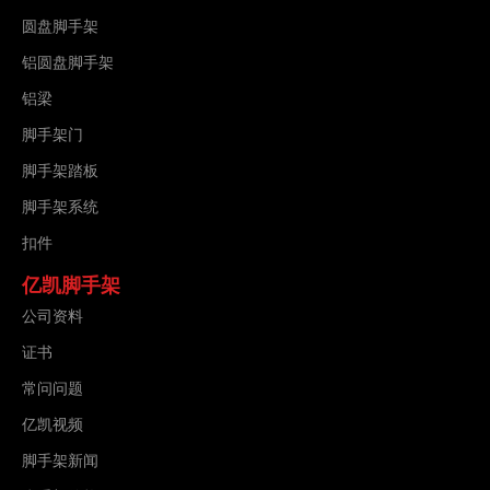
圆盘脚手架
铝圆盘脚手架
铝梁
脚手架门
脚手架踏板
脚手架系统
扣件
亿凯脚手架
公司资料
证书
常问问题
亿凯视频
脚手架新闻