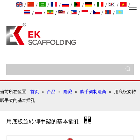
/
/
/
/
/
/
/
/
/
/
/
/
/
/
/
/
/
/
当前所在位置:
首页
»
产品
»
隐藏
»
脚手架制造商
»
用底板旋转
脚手架的基本插孔
用底板旋转脚手架的基本插孔