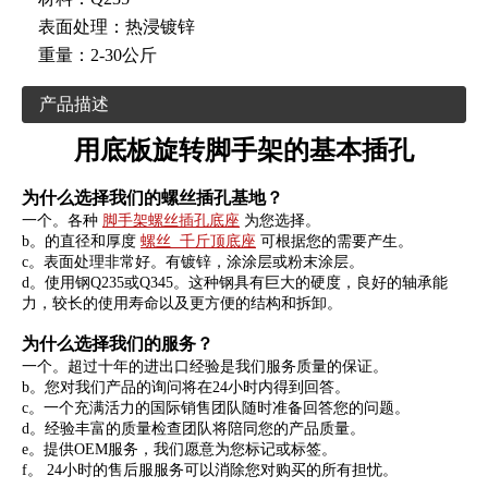
表面处理：
热浸镀锌
重量：
2-30公斤
产品描述
用底板旋转脚手架的基本插孔
为什么选择我们的螺丝插孔基地？
一个。各种
脚手架螺丝插孔底座
为您选择。
b。的直径和厚度
螺丝 千斤顶底座
可根据您的需要产生。
c。表面处理非常好。有镀锌，涂涂层或粉末涂层。
d。使用钢Q235或Q345。这种钢具有巨大的硬度，良好的轴承能
力，较长的使用寿命以及更方便的结构和拆卸。
为什么选择我们的服务？
一个。超过十年的进出口经验是我们服务质量的保证。
b。您对我们产品的询问将在24小时内得到回答。
c。一个充满活力的国际销售团队随时准备回答您的问题。
d。经验丰富的质量检查团队将陪同您的产品质量。
e。提供OEM服务，我们愿意为您标记或标签。
f。 24小时的售后服服务可以消除您对购买的所有担忧。