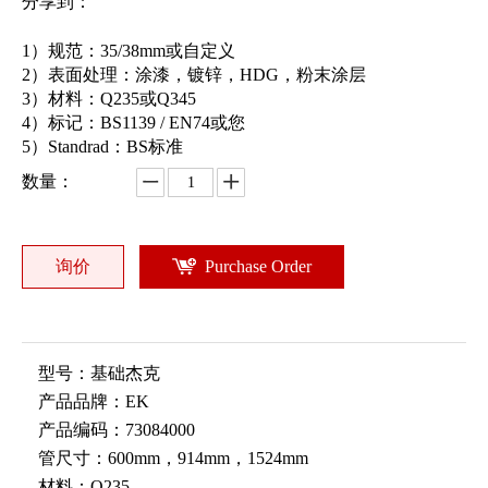
分享到：
1）规范：35/38mm或自定义
2）表面处理：涂漆，镀锌，HDG，粉末涂层
3）材料：Q235或Q345
4）标记：BS1139 / EN74或您
5）Standrad：BS标准
数量：
询价
Purchase Order
型号：
基础杰克
产品品牌：
EK
产品编码：
73084000
管尺寸：
600mm，914mm，1524mm
材料：
Q235