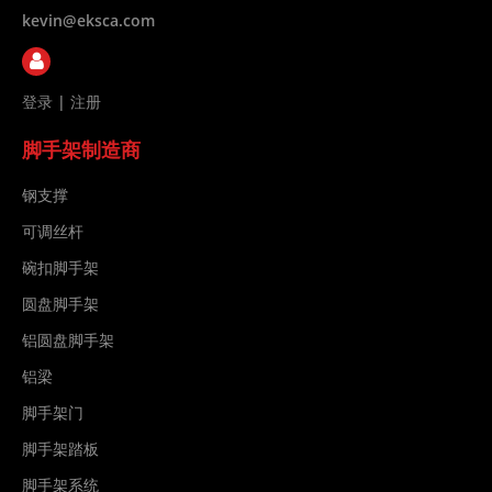
kevin@eksca.com
登录
|
注册
脚手架制造商
钢支撑
可调丝杆
碗扣脚手架
圆盘脚手架
铝圆盘脚手架
铝梁
脚手架门
脚手架踏板
脚手架系统