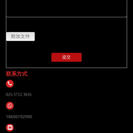
上传
附加文件
提交
联系方式
025-5712 3616
18606192990