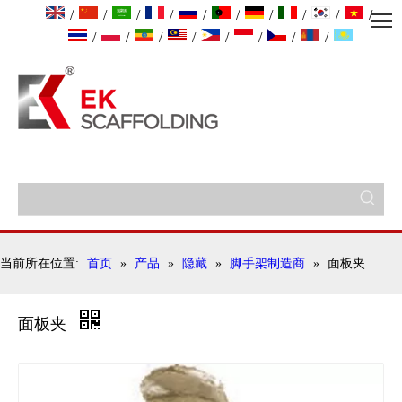
/
/
/
/
/
/
/
/
/
/
/
/
/
/
/
/
/
/
当前所在位置:
首页
»
产品
»
隐藏
»
脚手架制造商
»
面板夹
面板夹