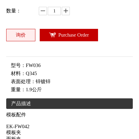
数量：
询价
Purchase Order
型号：
FW036
材料：
Q345
表面处理：
锌镀锌
重量：
1.9公斤
产品描述
模板配件
EK-FW042
模板夹
面板夹