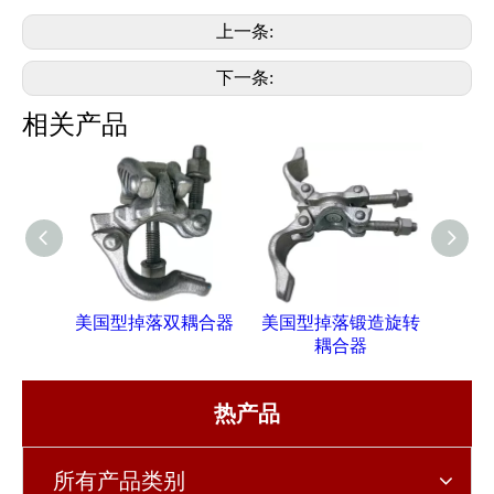
上一条:
下一条:
相关产品
美国型掉落双耦合器
美国型掉落锻造旋转
英国
耦合器
热产品
所有产品类别