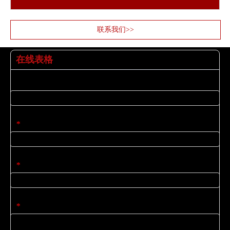
联系我们>>
在线表格
姓名
电子邮件
*
公司名称
*
内容
*