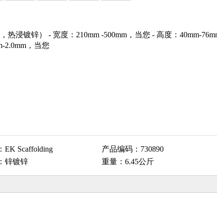
热浸镀锌） - 宽度：210mm -500mm，当您 - 高度：40mm-76
m-2.0mm，当您
：
EK Scaffolding
产品编码：
730890
：
锌镀锌
重量：
6.45公斤