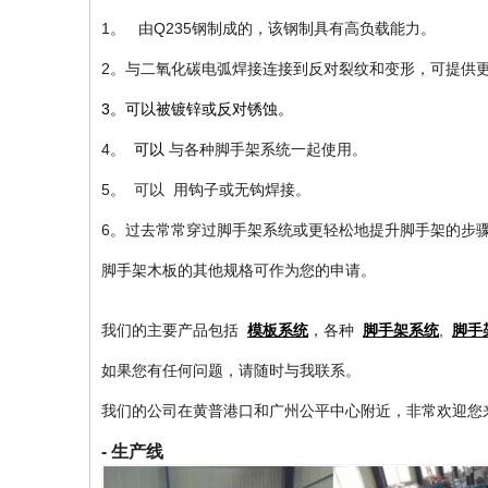
1。 由Q235钢制成的，该钢制具有高负载能力。
2。与二氧化碳电弧焊接连接到反对裂纹和变形，可提供
3。可以被镀锌或反对锈蚀。
4。
可以
与各种脚手架系统一起使用。
5。
可以
用钩子或无钩焊接。
6。过去常常穿过脚手架系统或更轻松地提升脚手架的步
脚手架木板的其他规格可作为您的申请。
我们的主要产品包括
模板系统
，各种
脚手架系统
,
脚手
如果您有任何问题，请随时与我联系。
我们的公司在黄普港口和广州公平中心附近，非常欢迎您
- 生产线