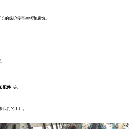
更长的保护侵害生锈和腐蚀。
骤。
架配件
等。
来我们的工厂。