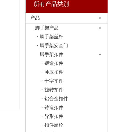
所有产品类别
产品
脚手架产品
脚手架丝杆
脚手架安全门
脚手架扣件
锻造扣件
冲压扣件
十字扣件
旋转扣件
铝合金扣件
铸造扣件
异形扣件
扣件螺栓