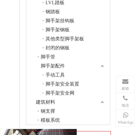
LVL踏板
钢踏板
脚手架挂钩板
脚手架钢板
其他类型脚手架板
封闭的钢板
脚手管
脚手架配件
手动工具
脚手架安全装置
邮箱
脚手架安全网
建筑材料
电话
钢支撑
模板系统
WhatsApp