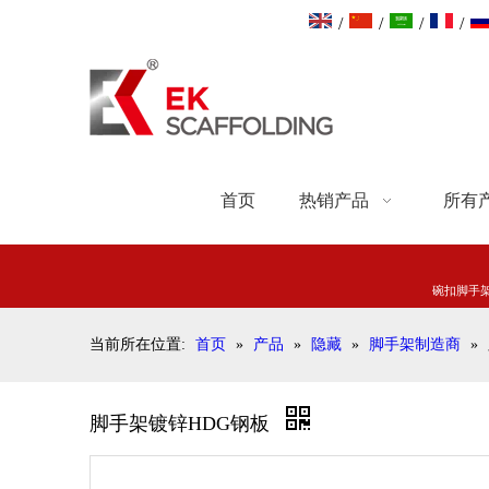
/
/
/
/
首页
热销产品
所有
碗扣脚手
当前所在位置:
首页
»
产品
»
隐藏
»
脚手架制造商
»
脚手架镀锌HDG钢板