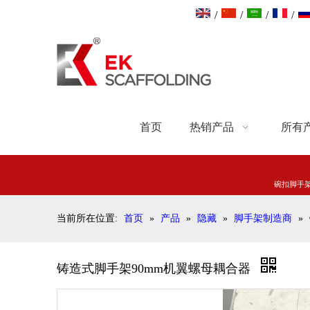
/
/
/
/
首页
热销产品
所有
碗扣脚手
当前所在位置:
首页
»
产品
»
隐藏
»
脚手架制造商
»
铸造式脚手架90mm机翼螺母耦合器