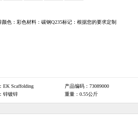
- 镀锌颜色：彩色材料：碳钢Q235标记：根据您的要求定制
：
EK Scaffolding
产品编码：
73089000
：
锌镀锌
重量：
0.55公斤