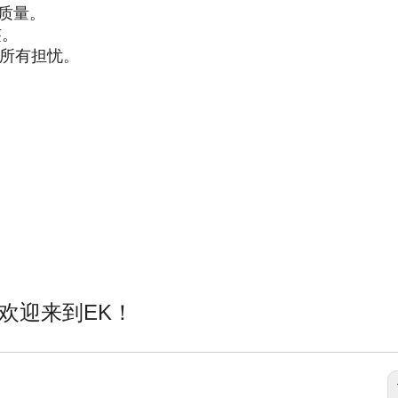
质量。
签。
的所有担忧。
欢迎来到EK！