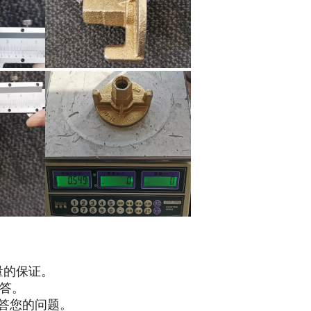
量的保证。
回答。
答您的问题。