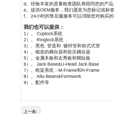
d。经验丰富的质量检查团队将陪同您的产品
e。提供OEM服务，我们愿意为您标记或标
f。 24小时的售后服服务可以消除您对购买
我们也可以提供：
1）。 Cuplock系统
2）。 Ringlock系统
3）。黑色 管道和 镀锌管和前式式管
4）。锻造的耦合器和按压耦合器
5）。金属木板和走秀板和脚趾板
6）。 Jack Base&U-Head Jack Base
7）。框架系统：M-Frame和H-Frame
8）。 Allu-Beam&Formwork
9）。配件等
上一条: