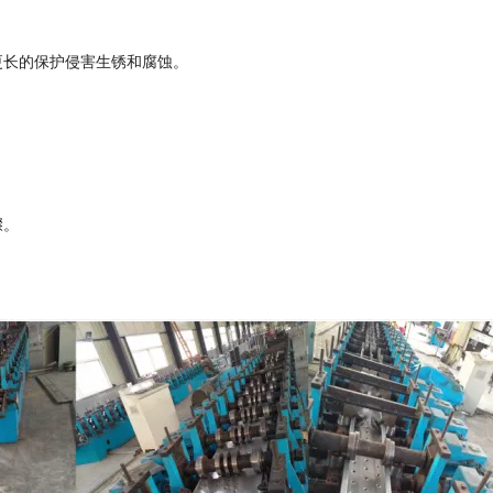
更长的保护侵害生锈和腐蚀。
骤。