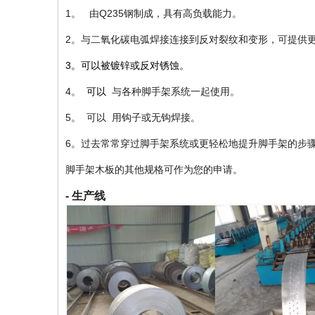
1。 由Q235钢制成，具有高负载能力。
2。与二氧化碳电弧焊接连接到反对裂纹和变形，可提供
3。可以被镀锌或反对锈蚀。
4。
可以
与各种脚手架系统一起使用。
5。
可以
用钩子或无钩焊接。
6。过去常常穿过脚手架系统或更轻松地提升脚手架的步
脚手架木板的其他规格可作为您的申请。
- 生产线