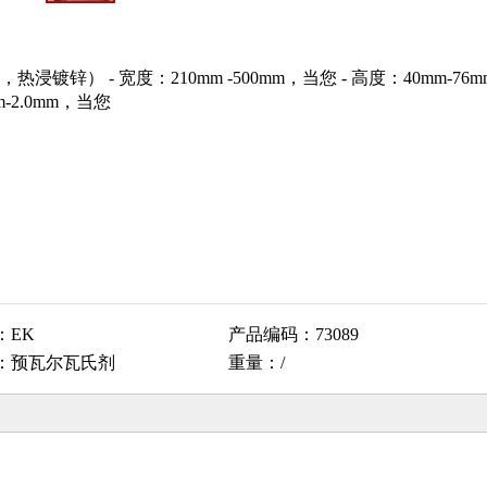
热浸镀锌） - 宽度：210mm -500mm，当您 - 高度：40mm-76
m-2.0mm，当您
：
EK
产品编码：
73089
：
预瓦尔瓦氏剂
重量：
/