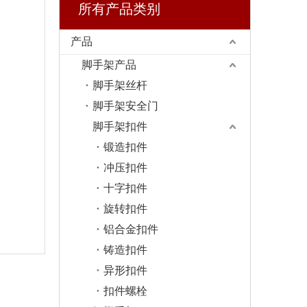
所有产品类别
产品
脚手架产品
脚手架丝杆
脚手架安全门
脚手架扣件
锻造扣件
冲压扣件
十字扣件
旋转扣件
铝合金扣件
铸造扣件
异形扣件
扣件螺栓