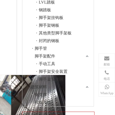
LVL踏板
钢踏板
脚手架挂钩板
脚手架钢板
其他类型脚手架板
封闭的钢板
脚手管
脚手架配件
手动工具
邮箱
脚手架安全装置
电话
脚手架安全网
建筑材料
WhatsApp
钢支撑
模板系统