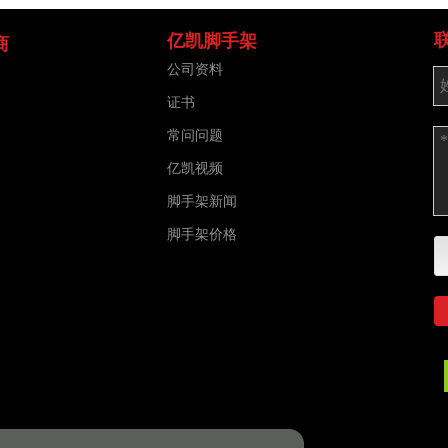
亿凯脚手架
商
公司资料
证书
常问问题
亿凯视频
脚手架新闻
脚手架价格