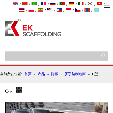
/
/
/
/
/
/
/
/
/
/
/
/
/
/
/
/
/
/
当前所在位置:
首页
»
产品
»
隐藏
»
脚手架制造商
»
C型
C型