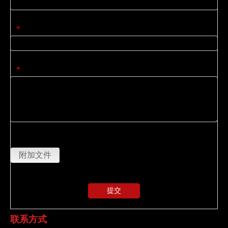
公司名称
*
内容
*
上传
附加文件
提交
联系方式