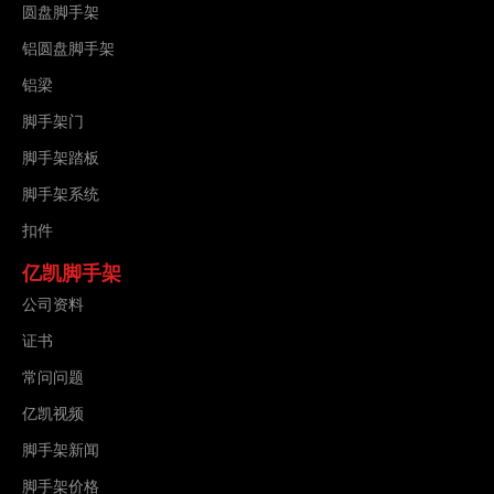
圆盘脚手架
铝圆盘脚手架
铝梁
脚手架门
脚手架踏板
脚手架系统
扣件
亿凯脚手架
公司资料
证书
常问问题
亿凯视频
脚手架新闻
脚手架价格