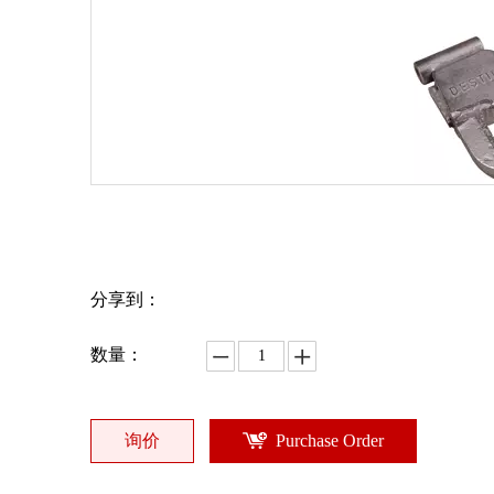
分享到：
数量：
询价
Purchase Order