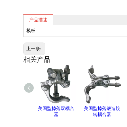
产品描述
模板
上一条:
相关产品
美国型掉落双耦合
美国型掉落锻造旋
器
转耦合器