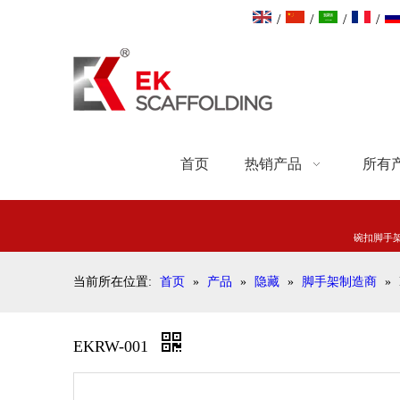
/
/
/
/
首页
热销产品
所有
碗扣脚手
当前所在位置:
首页
»
产品
»
隐藏
»
脚手架制造商
»
EKRW-001