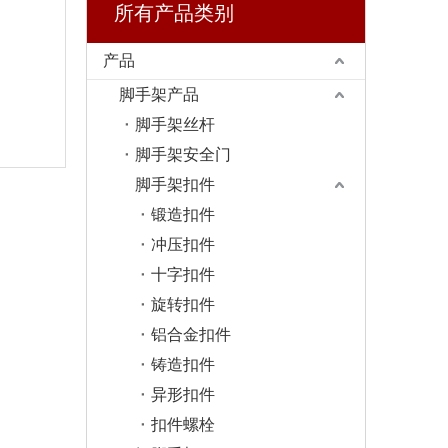
所有产品类别
产品
脚手架产品
脚手架丝杆
脚手架安全门
脚手架扣件
锻造扣件
冲压扣件
十字扣件
旋转扣件
铝合金扣件
铸造扣件
异形扣件
扣件螺栓