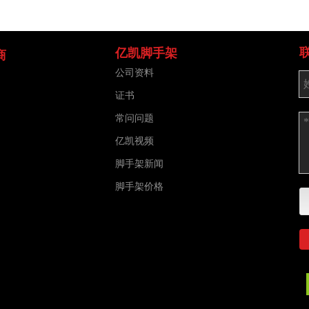
亿凯脚手架
商
公司资料
证书
常问问题
亿凯视频
脚手架新闻
脚手架价格