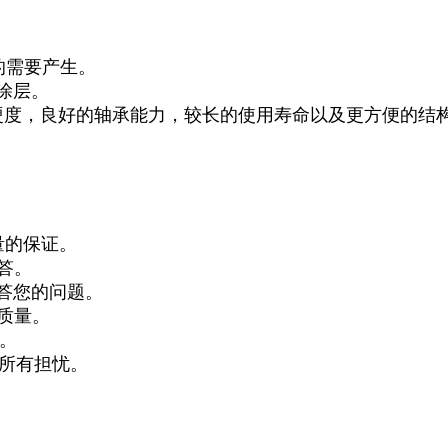
。
的需要产生。
涂层。
大的硬度，良好的轴承能力，较长的使用寿命以及更方便的结
量的保证。
答。
答您的问题。
质量。
签。
的所有担忧。