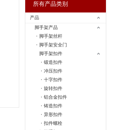
所有产品类别
产品
脚手架产品
脚手架丝杆
脚手架安全门
脚手架扣件
锻造扣件
冲压扣件
十字扣件
旋转扣件
铝合金扣件
铸造扣件
异形扣件
扣件螺栓