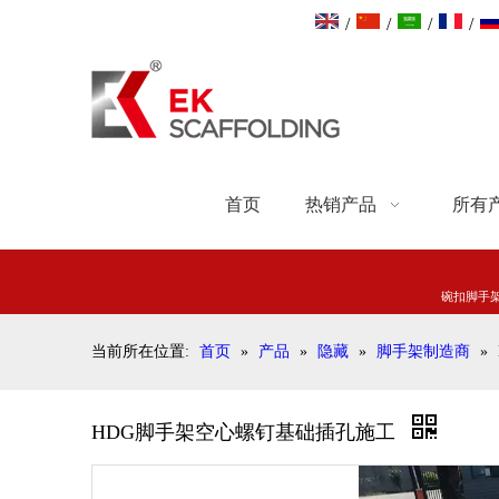
/
/
/
/
首页
热销产品
所有
碗扣脚手
当前所在位置:
首页
»
产品
»
隐藏
»
脚手架制造商
»
HDG脚手架空心螺钉基础插孔施工