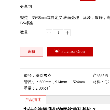
分享到：
规范：35/38mm或自定义 表面处理：涂漆，镀锌，高清8，粉
BS标准
数量：
询价
Purchase Order
型号：
基础杰克
产品品牌
管尺寸：
600mm，914mm，1524mm
材料：
Q2
重量：
2-30公斤
产品描述
为什么选择我们的螺丝插孔基地？