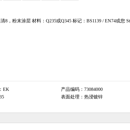
末涂层 材料：Q235或Q345 标记：BS1139 / EN74或您 Sta
：
EK
产品编码：
73084000
35
表面处理：
热浸镀锌